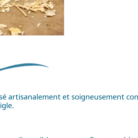
lisé artisanalement et soigneusement con
igle.