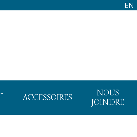
EN
-
NOUS
ACCESSOIRES
JOINDRE