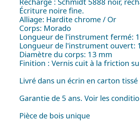
Recharge : Schmidt 5888 noir, rech
Écriture noire fine.
Alliage: Hardite chrome / Or
Corps: Morado
Longueur de l'instrument fermé:
Longueur de l'instrument ouvert: 
Diamètre du corps: 13 mm
Finition : Vernis cuit à la friction s
Livré dans un écrin en carton tiss
Garantie de 5 ans. Voir les conditio
Pièce de bois unique