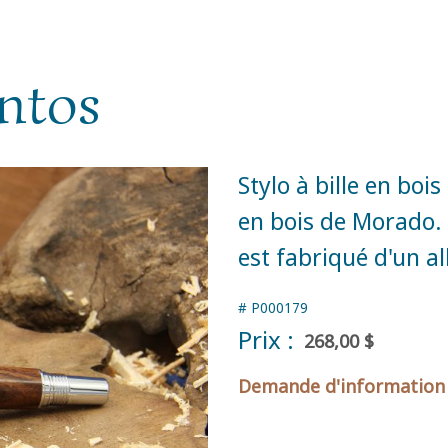
ntos
Stylo à bille en boi
en bois de Morado.
est fabriqué d'un a
#
P000179
Prix :
268,00 $
Demande d'information