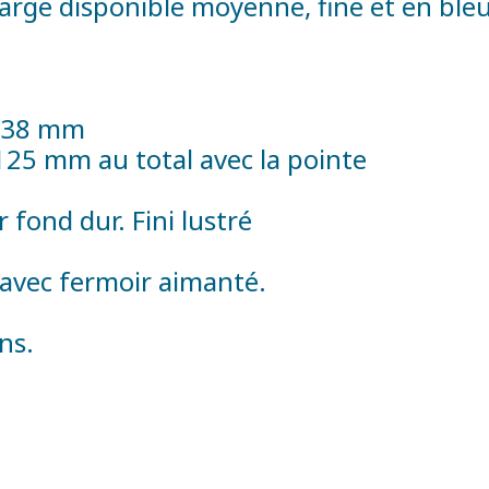
arge disponible moyenne, fine et en bleu
 138 mm
125 mm au total avec la pointe
ur fond dur. Fini lustré
é avec fermoir aimanté.
ns.