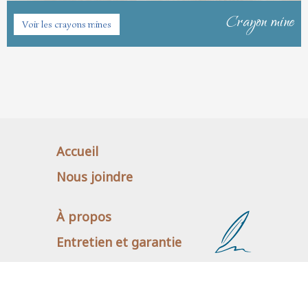
Crayon mine
Voir les crayons mines
Accueil
Nous joindre
À propos
Entretien et garantie
© 2026 La Griffe CYD. Tous droits réservés
Modalités et conditions