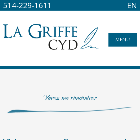
514-229-1611
EN
MENU
Venez me roncontrer