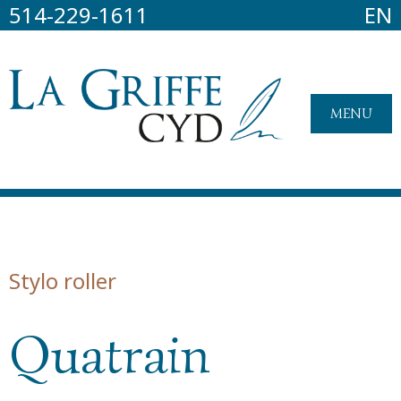
514-229-1611
EN
MENU
Stylo roller
Quatrain