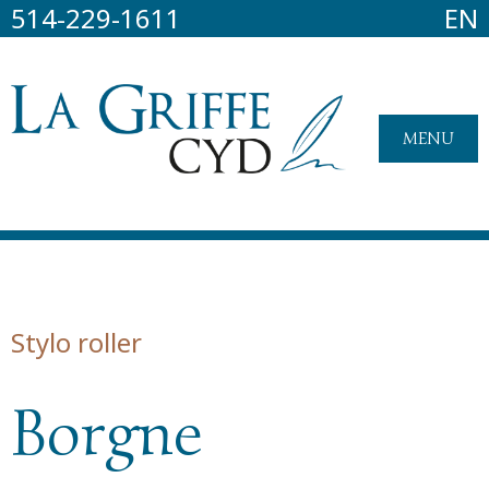
514-229-1611
EN
MENU
Stylo roller
Borgne