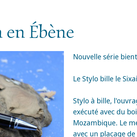
in en Ébène
Nouvelle série bien
Le Stylo bille le Sixa
Stylo à bille, l'ou
exécuté avec du bo
Mozambique. Le méc
avec un placage de