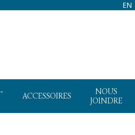
EN
-
NOUS
ACCESSOIRES
JOINDRE