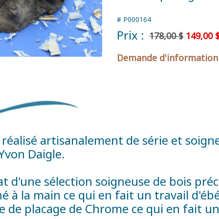
#
P000164
Prix :
178,00 $
149,00 
Demande d'information
est réalisé artisanalement de série et so
 Yvon Daigle.
tat d'une sélection soigneuse de bois pr
 à la main ce qui en fait un travail d'éb
 de placage de Chrome ce qui en fait un 