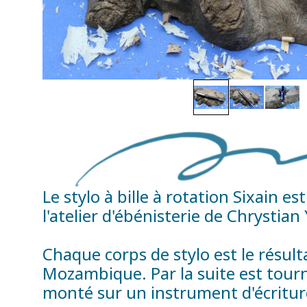
Le stylo à bille à rotation Sixain 
l'atelier d'ébénisterie de Chrystian
Chaque corps de stylo est le résul
Mozambique. Par la suite est tourné
monté sur un instrument d'écriture