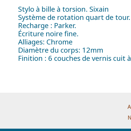
Stylo à bille à torsion. Sixain
Système de rotation quart de tour.
Recharge : Parker.
Écriture noire fine.
Alliages: Chrome
Diamètre du corps: 12mm
Finition : 6 couches de vernis cuit à
A
N