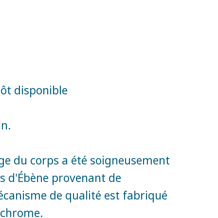
tôt disponible
in.
vrage du corps a été soigneusement
is d'Ébène provenant de
anisme de qualité est fabriqué
 chrome.