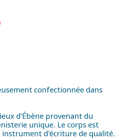
$
igneusement confectionnée dans
écieux d'Ébène provenant du
énisterie unique. Le corps est
instrument d'écriture de qualité.