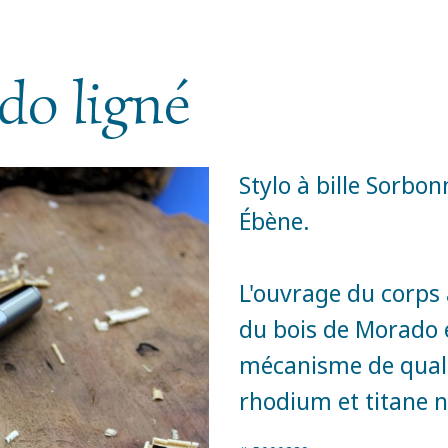
o ligné
Stylo à bille Sorbo
Ébène.
L'ouvrage du corps
du bois de Morado 
mécanisme de qualit
rhodium et titane n