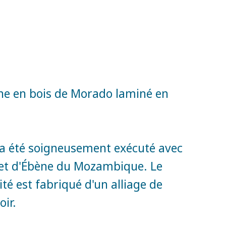
nne en bois de Morado laminé en
 a été soigneusement exécuté avec
et d'Ébène du Mozambique. Le
é est fabriqué d'un alliage de
oir.