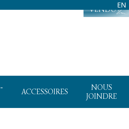
EN
VENDU
-
NOUS
ACCESSOIRES
JOINDRE