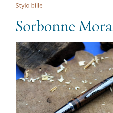
Stylo bille
Sorbonne Morad