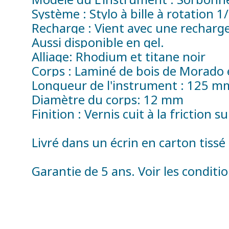
Système : Stylo à bille à rotation 1/
Recharge : Vient avec une recharge 
Aussi disponible en gel.
Alliage: Rhodium et titane noir
Corps : Laminé de bois de Morado 
Longueur de l'instrument : 125 m
Diamètre du corps: 12 mm
Finition : Vernis cuit à la friction s
Livré dans un écrin en carton tiss
Garantie de 5 ans. Voir les conditio