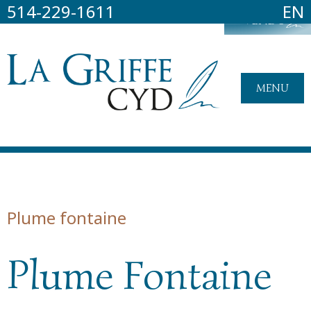
514-229-1611
EN
VENDU
MENU
Plume fontaine
Plume Fontaine