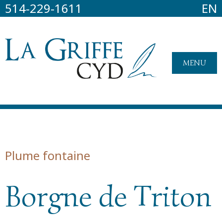
514-229-1611
EN
MENU
Plume fontaine
Borgne de Triton